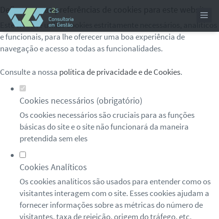
Defina as suas preferências de cookies para este website.
Este website utiliza cookies estritamente necessários, analíticos
e funcionais, para lhe oferecer uma boa experiência de
navegação e acesso a todas as funcionalidades.
Consulte a nossa
política de privacidade e de Cookies
.
Cookies necessários (obrigatório)
Os cookies necessários são cruciais para as funções
básicas do site e o site não funcionará da maneira
pretendida sem eles
Cookies Analíticos
Os cookies analíticos são usados para entender como os
visitantes interagem com o site. Esses cookies ajudam a
fornecer informações sobre as métricas do número de
visitantes, taxa de rejeição, origem do tráfego, etc.