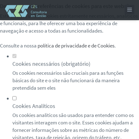
Defina as suas preferências de cookies para este website.
Este website utiliza cookies estritamente necessários, analíticos
e funcionais, para lhe oferecer uma boa experiência de
navegação e acesso a todas as funcionalidades.
Consulte a nossa
política de privacidade e de Cookies
.
Cookies necessários (obrigatório)
Os cookies necessários são cruciais para as funções
básicas do site e o site não funcionará da maneira
pretendida sem eles
Cookies Analíticos
Os cookies analíticos são usados para entender como os
visitantes interagem com o site. Esses cookies ajudam a
fornecer informações sobre as métricas do número de
visitantes, taxa de rejeição, origem do tráfego, etc.