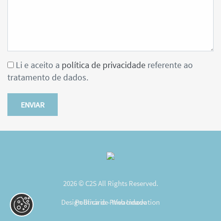
Li e aceito a
política de privacidade
referente ao
tratamento de dados.
ENVIAR
2026 © C2S All Rights Reserved.
Design Binário - Web Innovation
Política de Privacidade