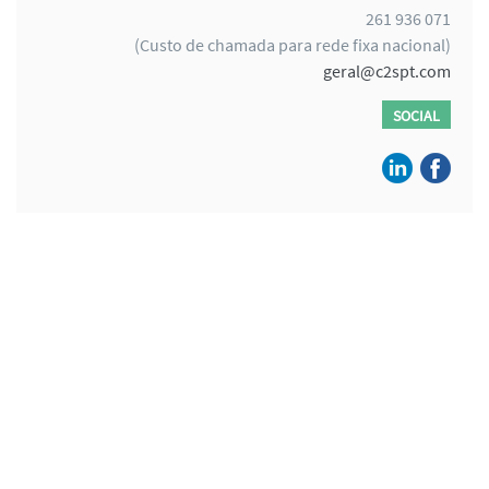
261 936 071
(Custo de chamada para rede fixa nacional)
geral@c2spt.com
SOCIAL