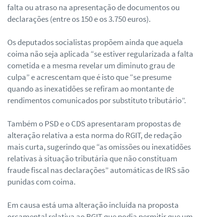
falta ou atraso na apresentação de documentos ou
declarações (entre os 150 e os 3.750 euros).
Os deputados socialistas propõem ainda que aquela
coima não seja aplicada “se estiver regularizada a falta
cometida e a mesma revelar um diminuto grau de
culpa” e acrescentam que é isto que “se presume
quando as inexatidões se refiram ao montante de
rendimentos comunicados por substituto tributário”.
Também o PSD e o CDS apresentaram propostas de
alteração relativa a esta norma do RGIT, de redação
mais curta, sugerindo que “as omissões ou inexatidões
relativas à situação tributária que não constituam
fraude fiscal nas declarações” automáticas de IRS são
punidas com coima.
Em causa está uma alteração incluída na proposta
orçamental relativa ao RGIT que podia permitir que um