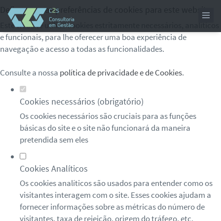
Defina as suas preferências de cookies para este website.
Este website utiliza cookies estritamente necessários, analíticos
e funcionais, para lhe oferecer uma boa experiência de
navegação e acesso a todas as funcionalidades.
Consulte a nossa
política de privacidade e de Cookies
.
Cookies necessários (obrigatório)
Os cookies necessários são cruciais para as funções
básicas do site e o site não funcionará da maneira
pretendida sem eles
Cookies Analíticos
Os cookies analíticos são usados para entender como os
visitantes interagem com o site. Esses cookies ajudam a
fornecer informações sobre as métricas do número de
visitantes, taxa de rejeição, origem do tráfego, etc.